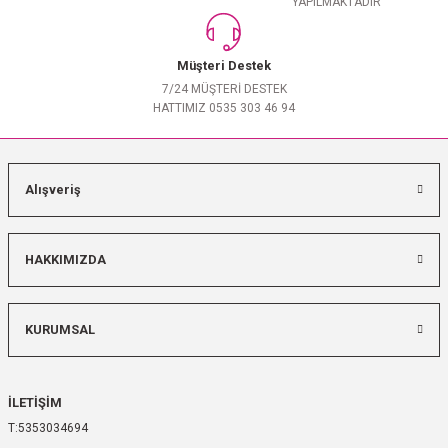
YAPILMAKTADIR
Müşteri Destek
7/24 MÜŞTERİ DESTEK
HATTIMIZ 0535 303 46 94
Alışveriş
HAKKIMIZDA
KURUMSAL
İLETİŞİM
5353034694