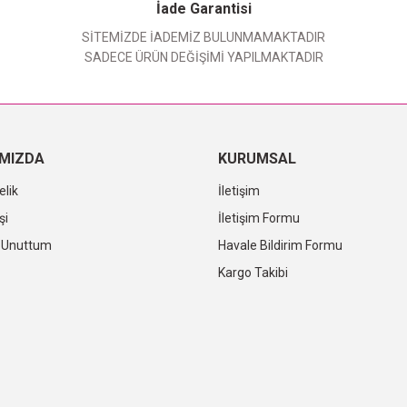
Yorum Yaz
İade Garantisi
SİTEMİZDE İADEMİZ BULUNMAMAKTADIR
SADECE ÜRÜN DEĞİŞİMİ YAPILMAKTADIR
IMIZDA
KURUMSAL
elik
İletişim
şi
İletişim Formu
i Unuttum
Havale Bildirim Formu
Kargo Takibi