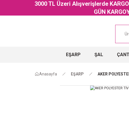
3000 TL Üzeri Alışverişlerde KAR
GÜN KARGOYA
EŞARP
ŞAL
ÇAN
Anasayfa
EŞARP
AKER POLYESTER