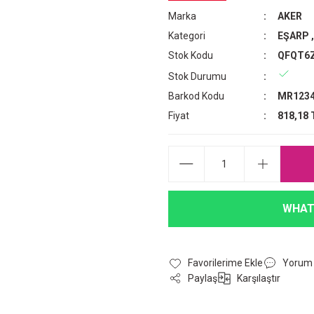
Marka
AKER
Kategori
EŞARP
Stok Kodu
QFQT6
Stok Durumu
Barkod Kodu
MR1234
Fiyat
818,18 
WHAT
Yorum
Paylaş
Karşılaştır