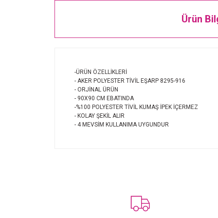
Ürün Bil
-ÜRÜN ÖZELLİKLERİ
- AKER POLYESTER TİVİL EŞARP 8295-916
- ORJİNAL ÜRÜN
- 90X90 CM EBATINDA
-%100 POLYESTER TİVİL KUMAŞ İPEK İÇERMEZ
- KOLAY ŞEKİL ALIR
- 4 MEVSİM KULLANIMA UYGUNDUR