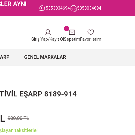
ŞLER AYNI
5353034694
5353034694
Giriş Yap/Kayıt Ol
Sepetim
Favorilerim
ŞARP
GENEL MARKALAR
TİVİL EŞARP 8189-914
TL
900,00 TL
layan taksitlerle!