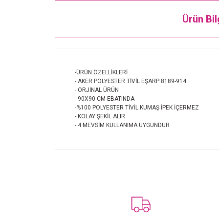
Ürün Bil
-ÜRÜN ÖZELLİKLERİ
- AKER POLYESTER TİVİL EŞARP 8189-914
- ORJİNAL ÜRÜN
- 90X90 CM EBATINDA
-%100 POLYESTER TİVİL KUMAŞ İPEK İÇERMEZ
- KOLAY ŞEKİL ALIR
- 4 MEVSİM KULLANIMA UYGUNDUR