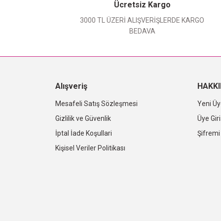
Ücretsiz Kargo
3000 TL ÜZERİ ALIŞVERİŞLERDE KARGO
BEDAVA
Alışveriş
HAKK
Mesafeli Satış Sözleşmesi
Yeni Üy
Gizlilik ve Güvenlik
Üye Giri
İptal İade Koşullari
Şifrem
Kişisel Veriler Politikası