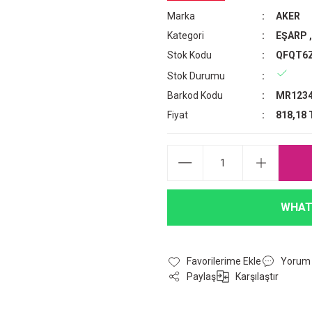
Marka
AKER
Kategori
EŞARP
Stok Kodu
QFQT6
Stok Durumu
Barkod Kodu
MR1234
Fiyat
818,18 
WHAT
Yorum
Paylaş
Karşılaştır