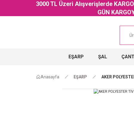
3000 TL Üzeri Alışverişlerde KAR
GÜN KARGOYA
EŞARP
ŞAL
ÇAN
Anasayfa
EŞARP
AKER POLYESTER