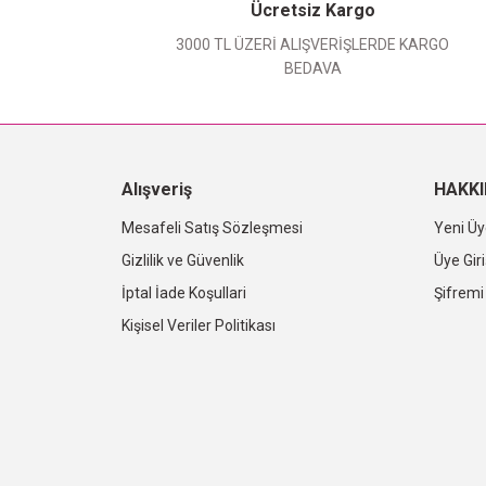
Ücretsiz Kargo
3000 TL ÜZERİ ALIŞVERİŞLERDE KARGO
BEDAVA
Alışveriş
HAKK
Mesafeli Satış Sözleşmesi
Yeni Üy
Gizlilik ve Güvenlik
Üye Giri
İptal İade Koşullari
Şifrem
Kişisel Veriler Politikası