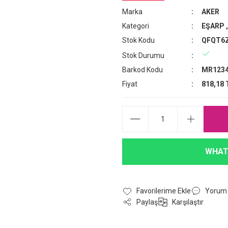
Marka
AKER
Kategori
EŞARP
Stok Kodu
QFQT6
Stok Durumu
Barkod Kodu
MR1234
Fiyat
818,18 
WHAT
Yorum
Paylaş
Karşılaştır