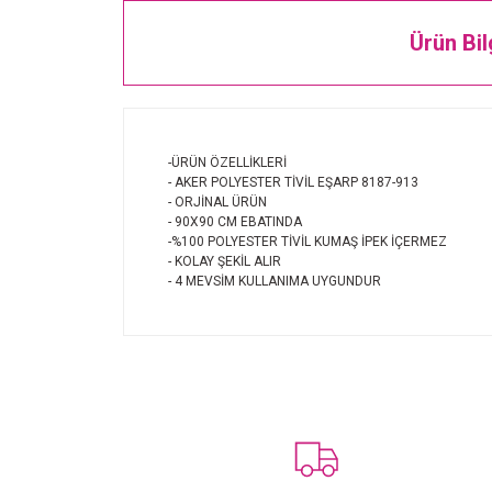
Ürün Bil
-ÜRÜN ÖZELLİKLERİ
- AKER POLYESTER TİVİL EŞARP 8187-913
- ORJİNAL ÜRÜN
- 90X90 CM EBATINDA
-%100 POLYESTER TİVİL KUMAŞ İPEK İÇERMEZ
- KOLAY ŞEKİL ALIR
- 4 MEVSİM KULLANIMA UYGUNDUR