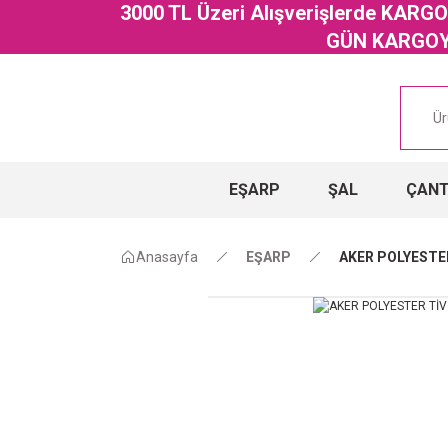
3000 TL Üzeri Alışverişlerde KAR
GÜN KARGOYA
EŞARP
ŞAL
ÇAN
Anasayfa
EŞARP
AKER POLYESTER