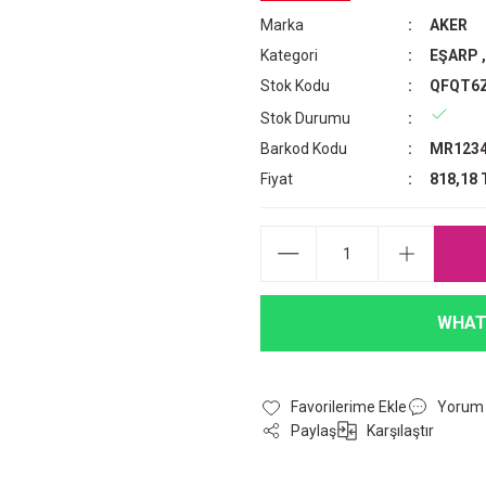
Marka
AKER
Kategori
EŞARP
Stok Kodu
QFQT6
Stok Durumu
Barkod Kodu
MR1234
Fiyat
818,18 
WHAT
Yorum
Paylaş
Karşılaştır