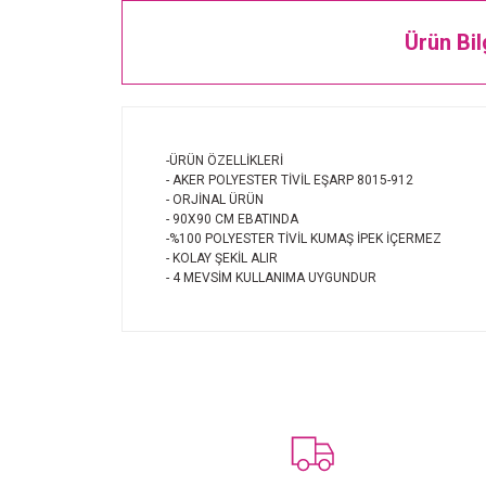
Ürün Bil
-ÜRÜN ÖZELLİKLERİ
- AKER POLYESTER TİVİL EŞARP 8015-912
- ORJİNAL ÜRÜN
- 90X90 CM EBATINDA
-%100 POLYESTER TİVİL KUMAŞ İPEK İÇERMEZ
- KOLAY ŞEKİL ALIR
- 4 MEVSİM KULLANIMA UYGUNDUR