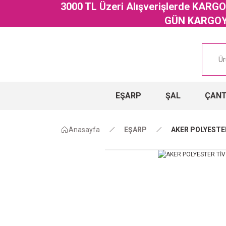
3000 TL Üzeri Alışverişlerde KAR
GÜN KARGOYA
EŞARP
ŞAL
ÇAN
Anasayfa
EŞARP
AKER POLYESTER