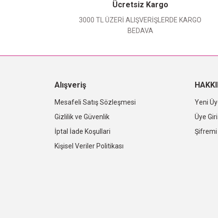
Ücretsiz Kargo
3000 TL ÜZERİ ALIŞVERİŞLERDE KARGO
BEDAVA
Alışveriş
HAKK
Mesafeli Satış Sözleşmesi
Yeni Üy
Gizlilik ve Güvenlik
Üye Giri
İptal İade Koşullari
Şifrem
Kişisel Veriler Politikası