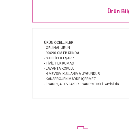
Ürün Bil
ÜRÜN ÖZELLİKLERİ
- ORJİNAL ÜRÜN
- 90X90 CM EBATINDA
- %100 İPEK EŞARP
- TİVİL İPEK KUMAŞ
- LAVANTA KOKULU
- 4 MEVSİM KULLANIMA UYGUNDUR
- KANSEROJEN MADDE İÇERMEZ
- EŞARP ŞAL EVİ AKER EŞARP YETKİLİ BAYİSİDİR