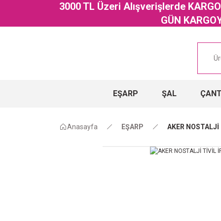
3000 TL Üzeri Alışverişlerde KAR
GÜN KARGOYA
EŞARP
ŞAL
ÇAN
Anasayfa
EŞARP
AKER NOSTALJİ 