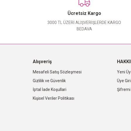
Ücretsiz Kargo
3000 TL ÜZERİ ALIŞVERİŞLERDE KARGO
BEDAVA
Alışveriş
HAKK
Mesafeli Satış Sözleşmesi
Yeni Üy
Gizlilik ve Güvenlik
Üye Giri
İptal İade Koşullari
Şifrem
Kişisel Veriler Politikası