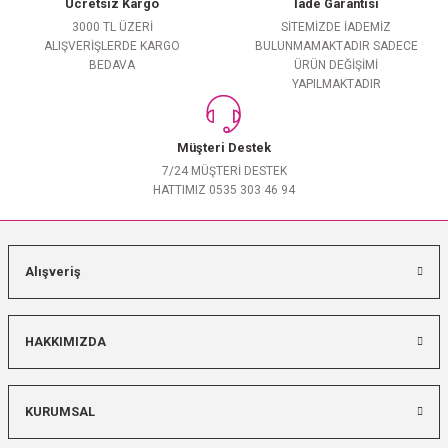
Ücretsiz Kargo
İade Garantisi
3000 TL ÜZERİ
SİTEMİZDE İADEMİZ
ALIŞVERİŞLERDE KARGO
BULUNMAMAKTADIR SADECE
BEDAVA
ÜRÜN DEĞİŞİMİ
YAPILMAKTADIR
Müşteri Destek
7/24 MÜŞTERİ DESTEK
HATTIMIZ 0535 303 46 94
Alışveriş
HAKKIMIZDA
KURUMSAL