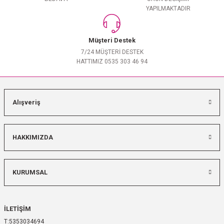
YAPILMAKTADIR
Müşteri Destek
7/24 MÜŞTERİ DESTEK
HATTIMIZ 0535 303 46 94
Alışveriş
HAKKIMIZDA
KURUMSAL
İLETİŞİM
5353034694