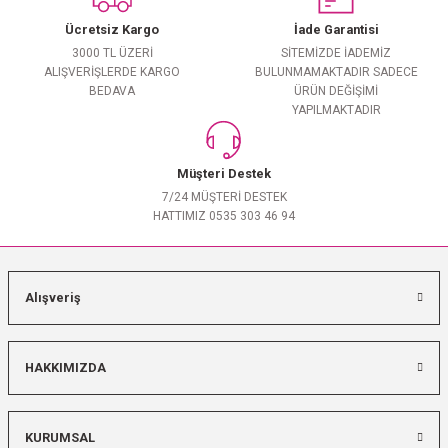
Ücretsiz Kargo
İade Garantisi
3000 TL ÜZERİ
SİTEMİZDE İADEMİZ
ALIŞVERİŞLERDE KARGO
BULUNMAMAKTADIR SADECE
BEDAVA
ÜRÜN DEĞİŞİMİ
YAPILMAKTADIR
Müşteri Destek
7/24 MÜŞTERİ DESTEK
HATTIMIZ 0535 303 46 94
Alışveriş
HAKKIMIZDA
KURUMSAL