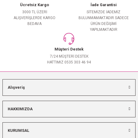
Ücretsiz Kargo
İade Garantisi
3000 TL ÜZERİ
SİTEMİZDE İADEMİZ
ALIŞVERİŞLERDE KARGO
BULUNMAMAKTADIR SADECE
BEDAVA
ÜRÜN DEĞİŞİMİ
YAPILMAKTADIR
Müşteri Destek
7/24 MÜŞTERİ DESTEK
HATTIMIZ 0535 303 46 94
Alışveriş
HAKKIMIZDA
KURUMSAL