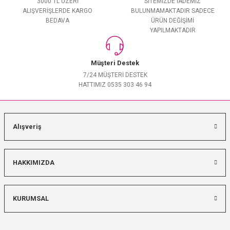
3000 TL ÜZERİ
SİTEMİZDE İADEMİZ
ALIŞVERİŞLERDE KARGO
BULUNMAMAKTADIR SADECE
BEDAVA
ÜRÜN DEĞİŞİMİ
YAPILMAKTADIR
Müşteri Destek
7/24 MÜŞTERİ DESTEK
HATTIMIZ 0535 303 46 94
Alışveriş
HAKKIMIZDA
KURUMSAL