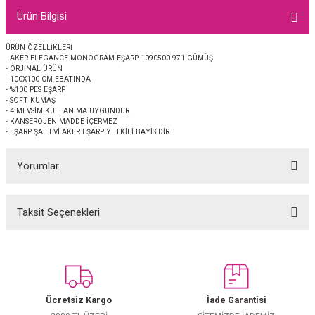
EŞARP
Ürün Bilgisi
 EŞARP
AL
ÜRÜN ÖZELLİKLERİ
- AKER ELEGANCE MONOGRAM EŞARP 1090500-971 GÜMÜŞ
- ORJİNAL ÜRÜN
İPEK EŞARP 2025-2026 SONBAHAR KIŞ
M JAKAR ŞAL
- 100X100 CM EBATINDA
- %100 PES EŞARP
- SOFT KUMAŞ
- 4 MEVSİM KULLANIMA UYGUNDUR
GRAM EŞARP
ği İpek Koton Şal
- KANSEROJEN MADDE İÇERMEZ
- EŞARP ŞAL EVİ AKER EŞARP YETKİLİ BAYİSİDİR
ARP
Yorumlar
 EŞARP
LI ŞAL
Taksit Seçenekleri
EŞARP
KARLI ŞAL
Bu ürüne ilk yorumu siz yapın!
 ŞAL
Yorum Yaz
 ŞAL
Ücretsiz Kargo
İade Garantisi