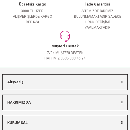
Ücretsiz Kargo
İade Garantisi
3000 TL ÜZERİ
SİTEMİZDE İADEMİZ
ALIŞVERİŞLERDE KARGO
BULUNMAMAKTADIR SADECE
BEDAVA
ÜRÜN DEĞİŞİMİ
YAPILMAKTADIR
Müşteri Destek
7/24 MÜŞTERİ DESTEK
HATTIMIZ 0535 303 46 94
Alışveriş
HAKKIMIZDA
KURUMSAL