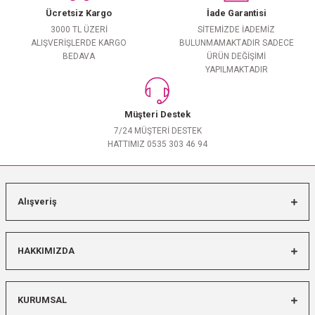
Ücretsiz Kargo
İade Garantisi
3000 TL ÜZERİ
SİTEMİZDE İADEMİZ
ALIŞVERİŞLERDE KARGO
BULUNMAMAKTADIR SADECE
BEDAVA
ÜRÜN DEĞİŞİMİ
YAPILMAKTADIR
Müşteri Destek
7/24 MÜŞTERİ DESTEK
HATTIMIZ 0535 303 46 94
Alışveriş
HAKKIMIZDA
KURUMSAL